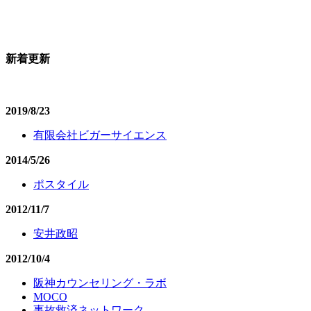
新着更新
2019/8/23
有限会社ビガーサイエンス
2014/5/26
ポスタイル
2012/11/7
安井政昭
2012/10/4
阪神カウンセリング・ラボ
MOCO
事故救済ネットワーク