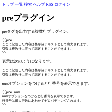
トップ
一覧
検索
ヘルプ
RSS
ログイン
preプラグイン
preタグを出力する複数行プラグイン。
{{pre

ここに記述した内容は整形済テキストとして出力されます。

引数は複数行に渡って記述することができます。

表示は次のようになります。
ここに記述した内容は整形済テキストとして出力されます。

オプションをつけると行番号を表示できます。
num
{{pre num

numオプションをつけると行番号を表示できます。

行番号は最大行数にあわせてゼロパディングされます。
