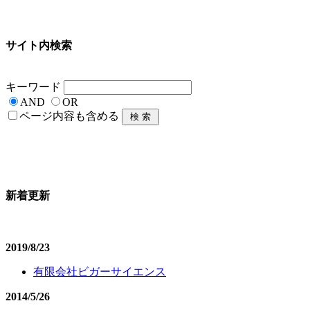
サイト内検索
キーワード
AND
OR
ページ内容も含める
新着更新
2019/8/23
有限会社ビガーサイエンス
2014/5/26