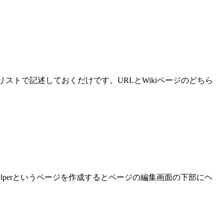
トで記述しておくだけです。URLとWikiページのどちら
tHelperというページを作成するとページの編集画面の下部にヘ