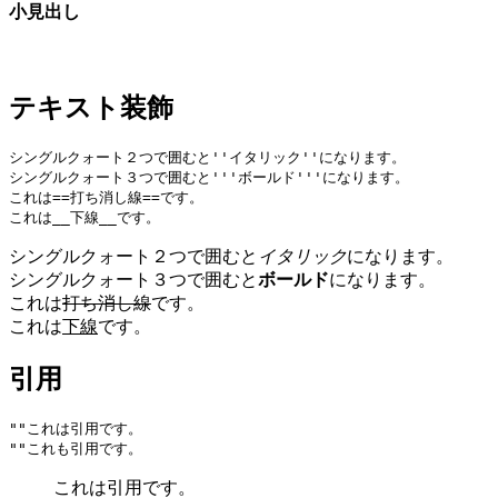
小見出し
テキスト装飾
シングルクォート２つで囲むと''イタリック''になります。

シングルクォート３つで囲むと'''ボールド'''になります。

これは==打ち消し線==です。

シングルクォート２つで囲むと
イタリック
になります。
シングルクォート３つで囲むと
ボールド
になります。
これは
打ち消し線
です。
これは
下線
です。
引用
""これは引用です。

これは引用です。