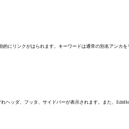
的にリンクがはられます。キーワードは通常の別名アンカをリス
とそれぞれヘッダ、フッタ、サイドバーが表示されます。また、Edi