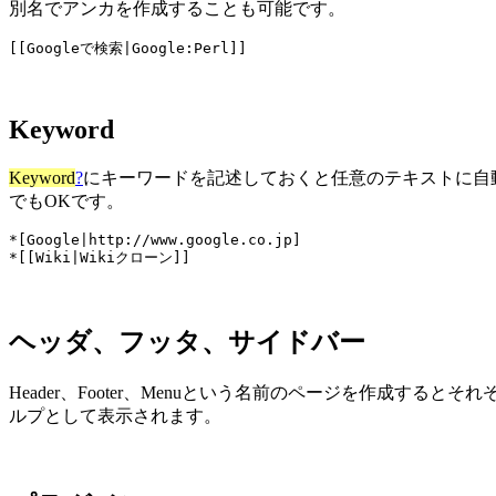
別名でアンカを作成することも可能です。
Keyword
Keyword
?
にキーワードを記述しておくと任意のテキストに自動
でもOKです。
*[Google|http://www.google.co.jp]

ヘッダ、フッタ、サイドバー
Header、Footer、Menuという名前のページを作成する
ルプとして表示されます。